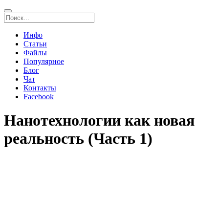
Инфо
Статьи
Файлы
Популярное
Блог
Чат
Контакты
Facebook
Нанотехнологии как новая
реальность (Часть 1)