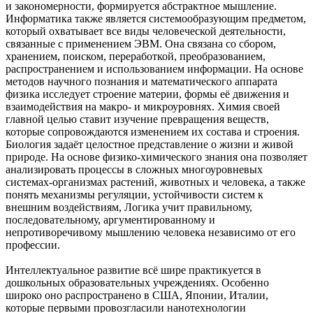
и закономерности, формируется абстрактное мышление.
Информатика также является системообразующим предметом,
который охватывает все виды человеческой деятельности,
связанные с применением ЭВМ. Она связана со сбором,
хранением, поиском, переработкой, преобразованием,
распространением и использованием информации. На основе
методов научного познания и математического аппарата
физика исследует строение материи, формы её движения и
взаимодействия на макро- и микроуровнях. Химия своей
главной целью ставит изучение превращения веществ,
которые сопровождаются изменением их состава и строения.
Биология задаёт целостное представление о жизни и живой
природе. На основе физико-химического знания она позволяет
анализировать процессы в сложных многоуровневых
системах-организмах растений, животных и человека, а также
понять механизмы регуляции, устойчивости систем к
внешним воздействиям, Логика учит правильному,
последовательному, аргументированному и
непротиворечивому мышлению человека независимо от его
профессии.
Интеллектуальное развитие всё шире практикуется в
дошкольных образовательных учреждениях. Особенно
широко оно распространено в США, Японии, Италии,
которые первыми провозгласили нанотехнологии